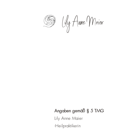
Lily Anne Maier
Impressum
Angaben gemäß § 5 TMG
Lily Anne Maier
-Heilpraktikerin