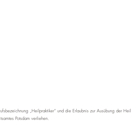
ufsbezeichnung „Heilpraktiker“ und die Erlaubnis zur Ausübung der H
tsamtes Potsdam verliehen.