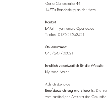
Große Gartenstraße 44
14776 Brandenburg an der Havel
Kontakt
E-Mail:
lilyannemaier@posteo.de
Telefon:
0176-23562521
Steuernummer:
048/247/06021
Inhaltlich verantwortlich für die Website:
Lily Anne Maier
Aufsichtsbehörde
Berufsbezeichnung und Erlaubnis:
Die Ber
vom zuständigen Amtsarzt des Gesundhei