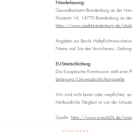
Nierderlassung:
Gesundheitsamt Brandenburg an der Hav
Klosterstr.14, 14770 Brandenburg an de
https://www.stadt-brandenburg.de/struk
Angaben zur Berufs Haftpflichtversicheru
Name und Sitz des Versicherers: Geltung
EU-Streitschlichtung
Die Europäische Kommission stellt eine Pl
beilegung/Universal­schlichtungs­stelle
Wir sind nicht bereit oder verpflichtet, a
Heilkundliche Tätigkeit ist von der Ums
Quelle:
https://www.e-recht24.de/impre